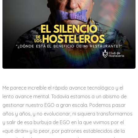
Me parece increíble el rápido avance tecnológico y el
lento avance mental. Todavía estamos a un abismo de
gestionar nuestro EGO a gran escala. Podemos pasar
años y años, y no evolucionar, ni siquiera transformarnos
y salir de esa burbuja de EGO en la que vivimos por el
«qué dirán» y lo peor, por patrones establecidos de la