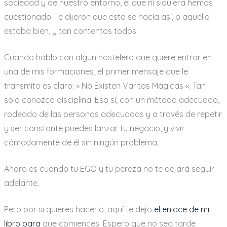
sociedad y de nuestro entorno, el que ni siquiera hemos
cuestionado. Te dijeron que esto se hacía así, o aquello
estaba bien, y tan contentos todos.
Cuando hablo con algun hostelero que quiere entrar en
una de mis formaciones, el primer mensaje que le
transmito es claro: » No Existen Varitas Mágicas «. Tan
sólo conozco disciplina. Eso sí, con un método adecuado,
rodeado de las personas adecuadas y a través de repetir
y ser constante puedes lanzar tu negocio, y vivir
cómodamente de él sin ningún problema.
Ahora es cuando tu EGO y tu pereza no te dejará seguir
adelante.
Pero por si quieres hacerlo, aquí te dejo
el enlace de mi
libro para
que comiences. Espero que no sea tarde