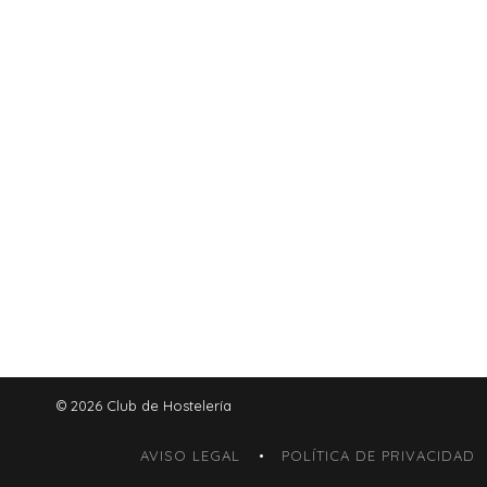
© 2026 Club de Hostelería
AVISO LEGAL
POLÍTICA DE PRIVACIDAD