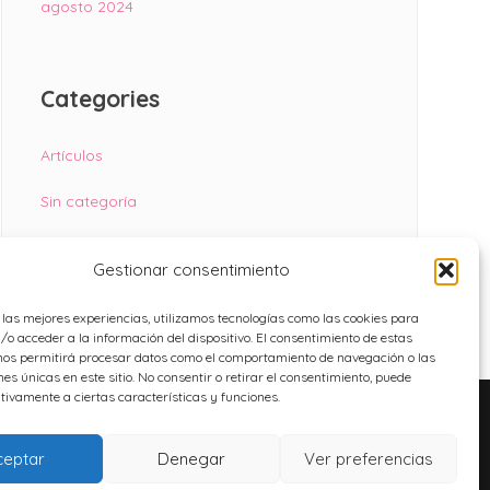
agosto 2024
Categories
Artículos
Sin categoría
Gestionar consentimiento
 las mejores experiencias, utilizamos tecnologías como las cookies para
o acceder a la información del dispositivo. El consentimiento de estas
nos permitirá procesar datos como el comportamiento de navegación o las
nes únicas en este sitio. No consentir o retirar el consentimiento, puede
tivamente a ciertas características y funciones.
Facebook
Twitter
Instagram
YouTube
ceptar
Denegar
Ver preferencias
ARIOS DE RECLAMACIONES Y DESISTIMIENTO